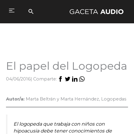
Ir
al
Buscar
Main
contenido
Menu
El papel del Logopeda
04/06/2016
| Comparte:
Autor/a:
Marta Beltrán y Marta Hernández, Logopedas
El logopeda que trabaja con niños con
hipoacusia debe tener conocimientos de