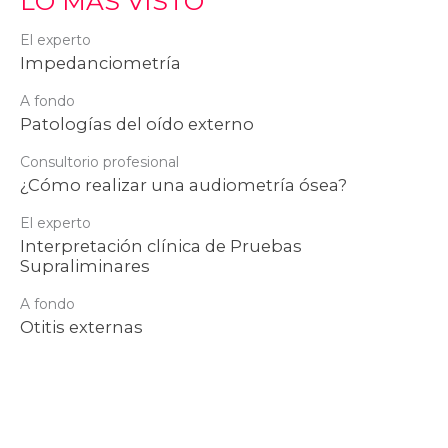
LO MÁS VISTO
El experto
Impedanciometría
A fondo
Patologías del oído externo
Consultorio profesional
¿Cómo realizar una audiometría ósea?
El experto
Interpretación clínica de Pruebas
Supraliminares
A fondo
Otitis externas