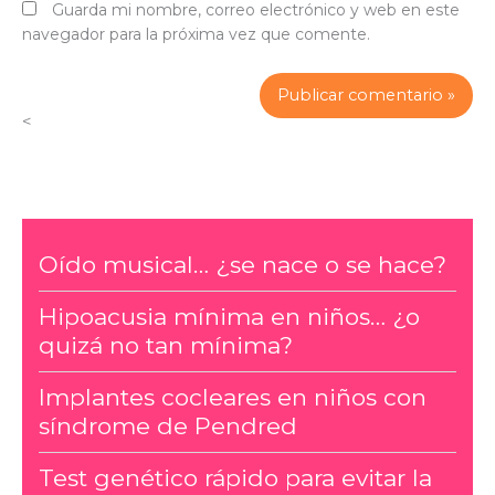
Guarda mi nombre, correo electrónico y web en este
navegador para la próxima vez que comente.
<
Oído musical… ¿se nace o se hace?
Hipoacusia mínima en niños… ¿o
quizá no tan mínima?
Implantes cocleares en niños con
síndrome de Pendred
Test genético rápido para evitar la