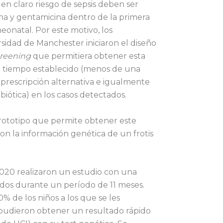
 en claro riesgo de sepsis deben ser
ina y gentamicina dentro de la primera
eonatal. Por este motivo, los
rsidad de Manchester iniciaron el diseño
reening
que permitiera obtener esta
l tiempo establecido (menos de una
 prescripción alternativa e igualmente
ibiótica) en los casos detectados.
prototipo que permite obtener este
on la información genética de un frotis
2020 realizaron un estudio con una
idos durante un período de 11 meses.
 de los niños a los que se les
, pudieron obtener un resultado rápido