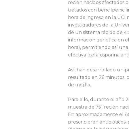
recién nacidos afectados o
tratados con bencilpenicil
hora de ingreso en la UCI n
investigadores de la Unive
de un sistema rápido de
sc
información genética en e
hora), permitiendo así una
efectiva (cefalosporina ant
Así, han desarrollado un 
resultado en 26 minutos, c
de mejilla.
Para ello, durante el año 
muestra de 751 recién nac
En aproximadamente el 80%
prescribieron antibióticos