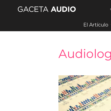
Ir
al
contenido
El Artículo
Audiolog