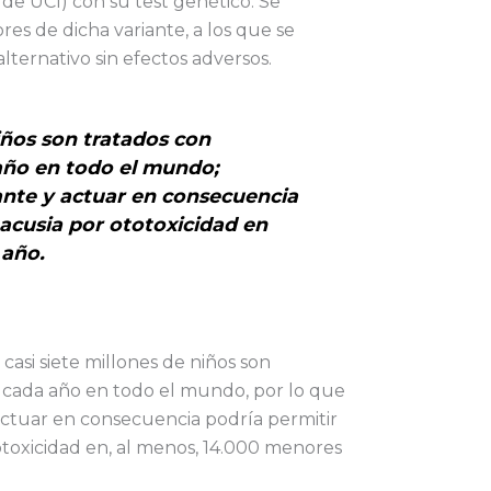
 de UCI) con su test genético. Se
ores de dicha variante, a los que se
lternativo sin efectos adversos.
iños son tratados con
año en todo el mundo;
iante y actuar en consecuencia
oacusia por ototoxicidad en
 año.
casi siete millones de niños son
 cada año en todo el mundo, por lo que
y actuar en consecuencia podría permitir
totoxicidad en, al menos, 14.000 menores