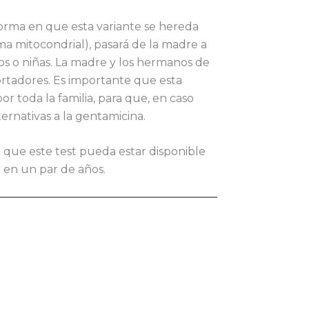
forma en que esta variante se hereda
a mitocondrial), pasará de la madre a
ños o niñas. La madre y los hermanos de
rtadores. Es importante que esta
r toda la familia, para que, en caso
ternativas a la gentamicina.
 que este test pueda estar disponible
o en un par de años.