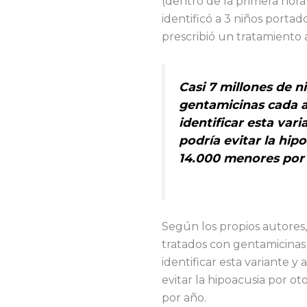
(dentro de la primera hora
identificó a 3 niños portad
prescribió un tratamiento a
Casi 7 millones de n
gentamicinas cada 
identificar esta var
podría evitar la hip
14.000 menores por
Según los propios autores, 
tratados con gentamicinas
identificar esta variante 
evitar la hipoacusia por o
por año.