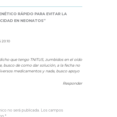
ENÉTICO RÁPIDO PARA EVITAR LA
ICIDAD EN NEONATOS”
 20:10
dicho que tengo TNITUS, zumbidos en el oído
, busco de como dar solución, a la fecha no
iversos medicamentos y nada, busco apoyo
Responder
nico no será publicada.
Los campos
con
*