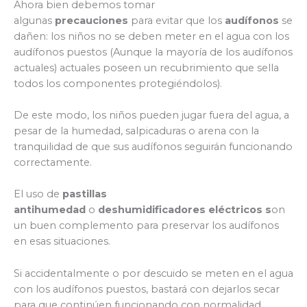
Ahora bien debemos tomar
algunas
precauciones
para evitar que los
audífonos
se
dañen: los niños no se deben meter en el agua con los
audífonos puestos (Aunque la mayoría de los audífonos
actuales) actuales poseen un recubrimiento que sella
todos los componentes protegiéndolos).
De este modo, los niños pueden jugar fuera del agua, a
pesar de la humedad, salpicaduras o arena con la
tranquilidad de que sus audífonos seguirán funcionando
correctamente.
El uso de
pastillas
antihumedad
o
deshumidificadores eléctricos s
on
un buen complemento para preservar los audífonos
en esas situaciones.
Si accidentalmente o por descuido se meten en el agua
con los audífonos puestos, bastará con dejarlos secar
para que continúen funcionando con normalidad.