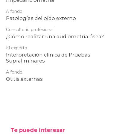
Impedanciometría
A fondo
Patologías del oído externo
Consultorio profesional
¿Cómo realizar una audiometría ósea?
El experto
Interpretación clínica de Pruebas
Supraliminares
A fondo
Otitis externas
Te puede interesar