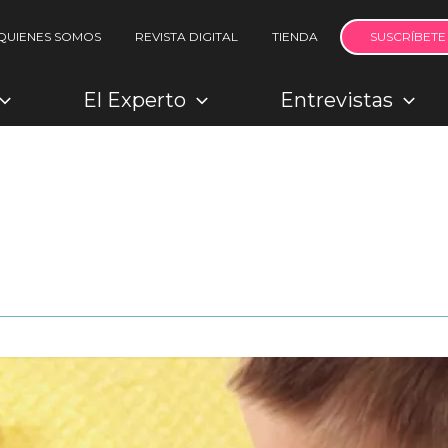
QUIENES SOMOS
REVISTA DIGITAL
TIENDA
SUSCRÍBETE
El Experto
Entrevistas