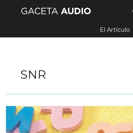
Ir
al
contenido
El Artículo
SNR