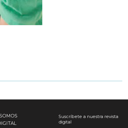
 SOMOS
Suscríbete a nuestra revista
digital
DIGITAL