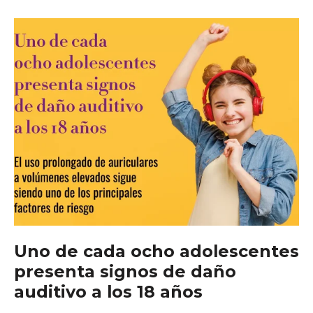
del
tratamiento
Uno de cada ocho adolescentes
presenta signos de daño
auditivo a los 18 años