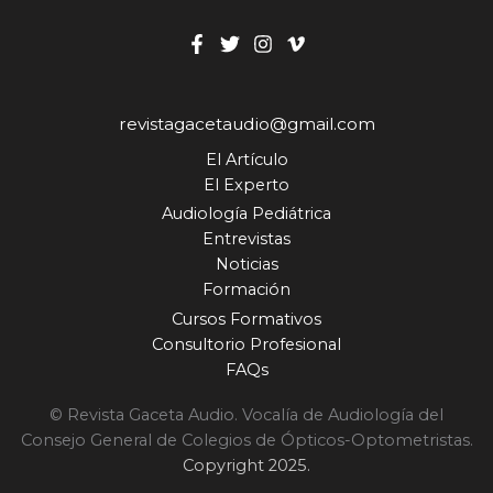
revistagacetaudio@gmail.com
El Artículo
El Experto
Audiología Pediátrica
Entrevistas
Noticias
Formación
Cursos Formativos
Consultorio Profesional
FAQs
© Revista Gaceta Audio. Vocalía de Audiología del
Consejo General de Colegios de Ópticos-Optometristas.
Copyright 2025.