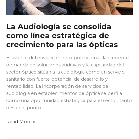
La Audiología se consolida
como línea estratégica de
crecimiento para las ópticas
El avance del envejecimiento poblacional, la creciente
demanda de soluciones auditivas y la capilaridad del
sector óptico sitúan a la audiología como un servicio
sanitario con fuerte potencial de desarrollo y
rentabilidad. La incorporación de servicios de
audiología en establecimientos de óptica se perfila
como una oportunidad estratégica para el sector, tanto
desde el punto
La
Read More »
Audiología
se