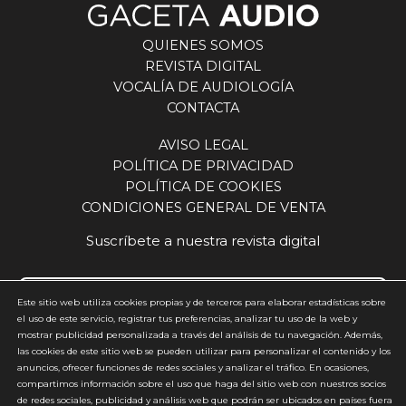
QUIENES SOMOS
REVISTA DIGITAL
VOCALÍA DE AUDIOLOGÍA
CONTACTA
AVISO LEGAL
POLÍTICA DE PRIVACIDAD
POLÍTICA DE COOKIES
CONDICIONES GENERAL DE VENTA
Suscríbete a nuestra revista digital
Este sitio web utiliza cookies propias y de terceros para elaborar estadísticas sobre
el uso de este servicio, registrar tus preferencias, analizar tu uso de la web y
mostrar publicidad personalizada a través del análisis de tu navegación. Además,
Acepto y estoy de acuerdo con la
política de privacidad
(requerido)
las cookies de este sitio web se pueden utilizar para personalizar el contenido y los
anuncios, ofrecer funciones de redes sociales y analizar el tráfico. En ocasiones,
*
compartimos información sobre el uso que haga del sitio web con nuestros socios
de redes sociales, publicidad y análisis web que podrán ser ubicados en países fuera