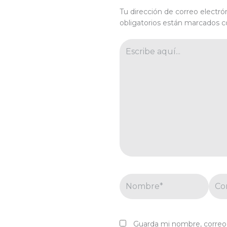
Tu dirección de correo electró
obligatorios están marcados 
Escribe
aquí...
Nombre*
Corr
elec
Guarda mi nombre, correo 