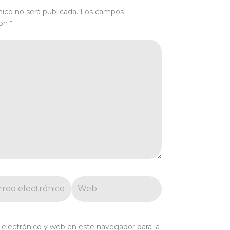
nico no será publicada.
Los campos
con
*
eo
Web
trónico*
electrónico y web en este navegador para la