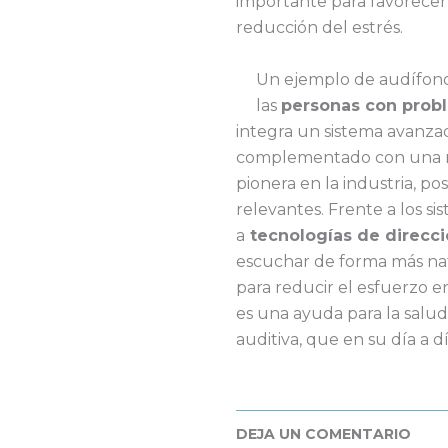
importante para favorecer
reducción del estrés.
Un ejemplo de audífono c
las
personas con prob
integra un sistema avanza
complementado con una r
pionera en la industria, pos
relevantes. Frente a los s
a
tecnologías de direcci
escuchar de forma más nat
para reducir el esfuerzo en
es una ayuda para la salud
auditiva, que en su día a d
DEJA UN COMENTARIO