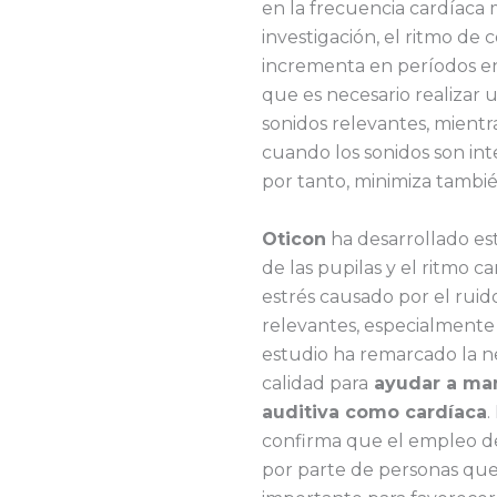
en la frecuencia cardíaca
investigación, el ritmo de 
incrementa en períodos en
que es necesario realizar 
sonidos relevantes, mientr
cuando los sonidos son int
por tanto, minimiza tambi
Oticon
ha desarrollado est
de las pupilas y el ritmo c
estrés causado por el ruid
relevantes, especialmente 
estudio ha remarcado la n
calidad para
ayudar a man
auditiva como cardíaca
.
confirma que el empleo d
por parte de personas que 