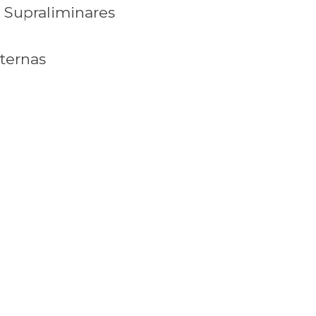
 Supraliminares
xternas