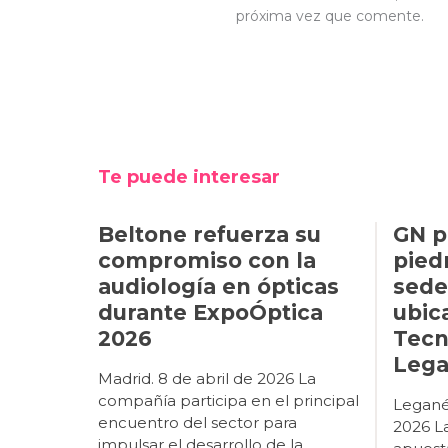
próxima vez que comente.
Te puede interesar
Beltone refuerza su
GN p
compromiso con la
pied
audiología en ópticas
sede
durante ExpoÓptica
ubic
2026
Tecn
Leg
Madrid. 8 de abril de 2026 La
compañía participa en el principal
Legané
encuentro del sector para
2026 L
impulsar el desarrollo de la