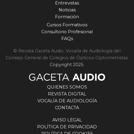
Entrevistas
Noticias
Formación
Cursos Formativos
Consultorio Profesional
FAQs
© Revista Gaceta Audio. Vocalía de Audiología del
Consejo General de Colegios de Ópticos-Optometristas.
Copyright 2025.
QUIENES SOMOS
REVISTA DIGITAL
VOCALÍA DE AUDIOLOGÍA
CONTACTA
AVISO LEGAL
POLÍTICA DE PRIVACIDAD
POLÍTICA DE COOKIES