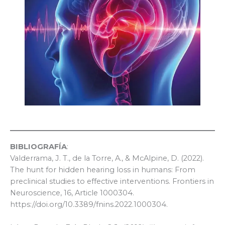
BIBLIOGRAFÍA
:
Valderrama, J. T., de la Torre, A., & McAlpine, D. (2022).
The hunt for hidden hearing loss in humans: From
preclinical studies to effective interventions. Frontiers in
Neuroscience, 16, Article 1000304.
https://doi.org/10.3389/fnins.2022.1000304.