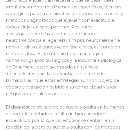
científicos encuentran necesario que se desarrollen
simultáneamente medicamentos específicos, técnicas
quirúrgicas para su administración precisa en la cóclea y
métodos diagnósticos que evalúen con exactitud el
daño celular en cada paciente. Recientes
investigaciones se han centrado en factores
neurotróficos para regenerar sinapsis neuronales en el
nervio auditivo, algunos ya en fase clínica, así como en
métodos locales de suministro farmacológico.
Asimismo, grupos quirúrgicos y la industria audiológica
en Dinamarca están avanzando en técnicas
intracocleares para la administración directa de
fármacos, aunque estas estrategias aún son objeto de
debate y evaluación debido a su complejidad y a los
riesgos potenciales asociados.
El diagnóstico de la pérdida auditiva oculta en humanos
es complejo debido a la falta de biomarcadores
específicos, por lo que los estudios se centran en la
relación de la pérdida auditiva oculta con los métodos