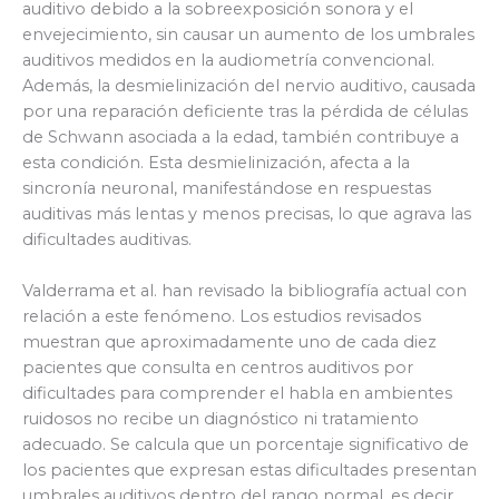
auditivo debido a la sobreexposición sonora y el
envejecimiento, sin causar un aumento de los umbrales
auditivos medidos en la audiometría convencional.
Además, la desmielinización del nervio auditivo, causada
por una reparación deficiente tras la pérdida de células
de Schwann asociada a la edad, también contribuye a
esta condición. Esta desmielinización, afecta a la
sincronía neuronal, manifestándose en respuestas
auditivas más lentas y menos precisas, lo que agrava las
dificultades auditivas.
Valderrama et al. han revisado la bibliografía actual con
relación a este fenómeno. Los estudios revisados
muestran que aproximadamente uno de cada diez
pacientes que consulta en centros auditivos por
dificultades para comprender el habla en ambientes
ruidosos no recibe un diagnóstico ni tratamiento
adecuado. Se calcula que un porcentaje significativo de
los pacientes que expresan estas dificultades presentan
umbrales auditivos dentro del rango normal, es decir,