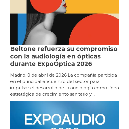
Beltone refuerza su compromiso
con la audiología en ópticas
durante ExpoÓptica 2026
Madrid. 8 de abril de 2026 La compañía participa
en el principal encuentro del sector para
impulsar el desarrollo de la audiología como línea
estratégica de crecimiento sanitario y
empresarial. Beltone participa un año más en
ExpoÓptica 2026, el principal encuentro
profesional del sector óptico y audiológico en
España, que se celebra del 9 al 11 de abril en
IFEMA Madrid (pabellón 10, stand E12). Con