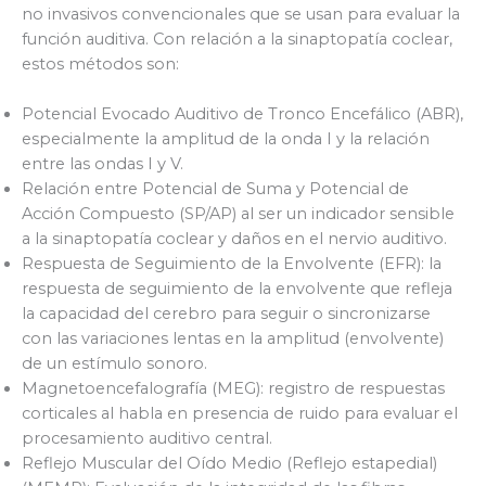
no invasivos convencionales que se usan para evaluar la
función auditiva. Con relación a la sinaptopatía coclear,
estos métodos son:
Potencial Evocado Auditivo de Tronco Encefálico (ABR),
especialmente la amplitud de la onda I y la relación
entre las ondas I y V.
Relación entre Potencial de Suma y Potencial de
Acción Compuesto (SP/AP) al ser un indicador sensible
a la sinaptopatía coclear y daños en el nervio auditivo.
Respuesta de Seguimiento de la Envolvente (EFR): la
respuesta de seguimiento de la envolvente que refleja
la capacidad del cerebro para seguir o sincronizarse
con las variaciones lentas en la amplitud (envolvente)
de un estímulo sonoro.
Magnetoencefalografía (MEG): registro de respuestas
corticales al habla en presencia de ruido para evaluar el
procesamiento auditivo central.
Reflejo Muscular del Oído Medio (Reflejo estapedial)