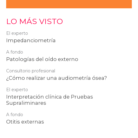
LO MÁS VISTO
El experto
Impedanciometría
A fondo
Patologías del oído externo
Consultorio profesional
¿Cómo realizar una audiometría ósea?
El experto
Interpretación clínica de Pruebas
Supraliminares
A fondo
Otitis externas