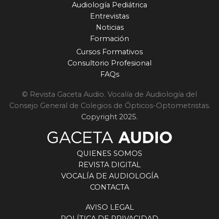
Audiología Pediátrica
Entrevistas
Noticias
Formación
Cursos Formativos
Consultorio Profesional
FAQs
© Revista Gaceta Audio. Vocalía de Audiología del
Consejo General de Colegios de Ópticos-Optometristas.
Copyright 2025.
QUIENES SOMOS
REVISTA DIGITAL
VOCALÍA DE AUDIOLOGÍA
CONTACTA
AVISO LEGAL
POLÍTICA DE PRIVACIDAD