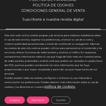
POLÍTICA DE COOKIES
CONDICIONES GENERAL DE VENTA
Suscríbete a nuestra revista digital
Este sitio web utiliza cookies propias y de terceros para elaborar estadísticas sobre
el uso de este servicio, registrar tus preferencias, analizar tu uso de la web y
mostrar publicidad personalizada a través del análisis de tu navegación. Además,
Acepto y estoy de acuerdo con la
política de privacidad
(requerido)
las cookies de este sitio web se pueden utilizar para personalizar el contenido y los
anuncios, ofrecer funciones de redes sociales y analizar el tráfico. En ocasiones,
*
compartimos información sobre el uso que haga del sitio web con nuestros socios
de redes sociales, publicidad y análisis web que podrán ser ubicados en países fuera
del EEE, quienes pueden combinarla con otra información que les haya
proporcionado o que hayan recopilado a partir del uso que hayas hecho de sus
servicios.
Puedes aceptar todas las cookies, configurar o rechazar su uso indicando a
continuación tus preferencias. Puedes obtener más información sobre el uso de
política de cookies.
*No enviamos spam
cookies y tus derechos en nuestra
Aceptar
Rechazar
Ajustes