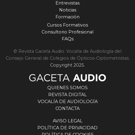
Entrevistas
Noticias
Formación
Cursos Formativos
Consultorio Profesional
FAQs
© Revista Gaceta Audio. Vocalía de Audiología del
Consejo General de Colegios de Ópticos-Optometristas.
Copyright 2025.
QUIENES SOMOS
REVISTA DIGITAL
VOCALÍA DE AUDIOLOGÍA
CONTACTA
AVISO LEGAL
POLÍTICA DE PRIVACIDAD
POLÍTICA DE COOKIES