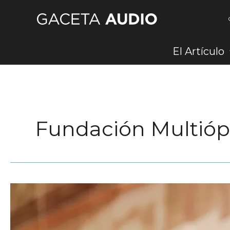
Ir
al
contenido
El Artículo
Fundación Multióp