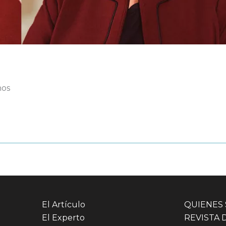
nos
El Artículo
QUIENES
El Experto
REVISTA 