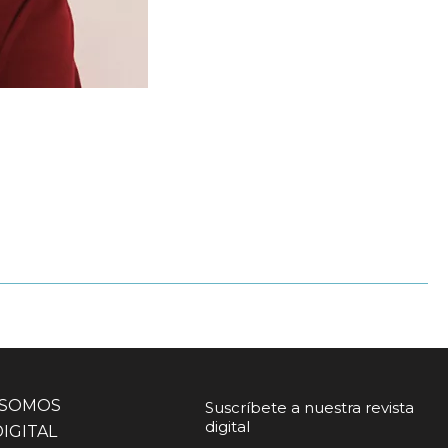
 SOMOS
Suscríbete a nuestra revista
digital
DIGITAL