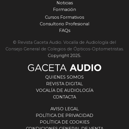
Noticias
Formación
Cursos Formativos
Consultorio Profesional
FAQs
© Revista Gaceta Audio. Vocalía de Audiología del
Consejo General de Colegios de Ópticos-Optometristas.
Copyright 2025.
QUIENES SOMOS
REVISTA DIGITAL
VOCALÍA DE AUDIOLOGÍA
CONTACTA
AVISO LEGAL
POLÍTICA DE PRIVACIDAD
POLÍTICA DE COOKIES
CONDICIONES GENERAL DE VENTA