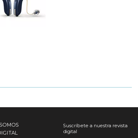
 SOMOS
Suscríbete a nuestra revista
digital
DIGITAL