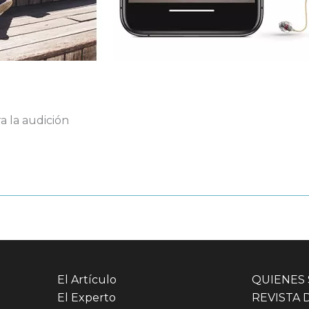
ra la audición
El Artículo
QUIENES
El Experto
REVISTA 