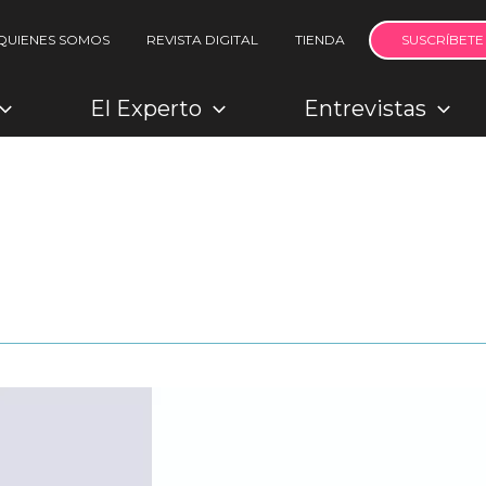
QUIENES SOMOS
REVISTA DIGITAL
TIENDA
SUSCRÍBETE
El Experto
Entrevistas