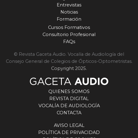
Entrevistas
Noticias
Formación
Cursos Formativos
Consultorio Profesional
FAQs
© Revista Gaceta Audio. Vocalía de Audiología del
Consejo General de Colegios de Ópticos-Optometristas.
Copyright 2025.
QUIENES SOMOS
REVISTA DIGITAL
VOCALÍA DE AUDIOLOGÍA
CONTACTA
AVISO LEGAL
POLÍTICA DE PRIVACIDAD