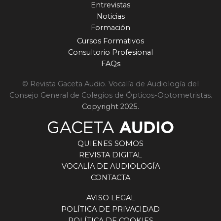
Entrevistas
Noticias
Formación
Cursos Formativos
Consultorio Profesional
FAQs
© Revista Gaceta Audio. Vocalía de Audiología del
Consejo General de Colegios de Ópticos-Optometristas.
Copyright 2025.
QUIENES SOMOS
REVISTA DIGITAL
VOCALÍA DE AUDIOLOGÍA
CONTACTA
AVISO LEGAL
POLÍTICA DE PRIVACIDAD
POLÍTICA DE COOKIES