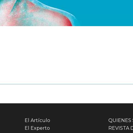
El Artículo
QUIENES
El Experto
REVISTA 