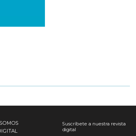
 SOMOS
Suscríbete a nuestra revista
digital
DIGITAL