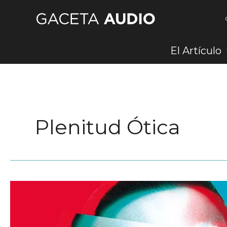
Ir
al
contenido
El Artículo
Plenitud Ótica