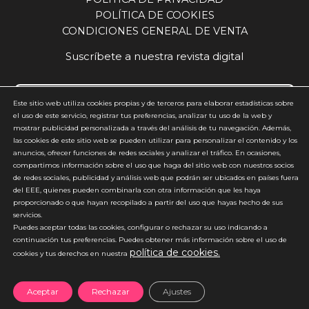
POLÍTICA DE COOKIES
CONDICIONES GENERAL DE VENTA
Suscríbete a nuestra revista digital
Este sitio web utiliza cookies propias y de terceros para elaborar estadísticas sobre
el uso de este servicio, registrar tus preferencias, analizar tu uso de la web y
mostrar publicidad personalizada a través del análisis de tu navegación. Además,
Acepto y estoy de acuerdo con la
política de privacidad
(requerido)
las cookies de este sitio web se pueden utilizar para personalizar el contenido y los
anuncios, ofrecer funciones de redes sociales y analizar el tráfico. En ocasiones,
*
compartimos información sobre el uso que haga del sitio web con nuestros socios
de redes sociales, publicidad y análisis web que podrán ser ubicados en países fuera
del EEE, quienes pueden combinarla con otra información que les haya
proporcionado o que hayan recopilado a partir del uso que hayas hecho de sus
servicios.
Puedes aceptar todas las cookies, configurar o rechazar su uso indicando a
continuación tus preferencias. Puedes obtener más información sobre el uso de
política de cookies.
*No enviamos spam
cookies y tus derechos en nuestra
Aceptar
Rechazar
Ajustes