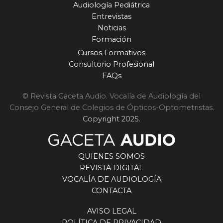
Audiología Pediátrica
Entrevistas
Noticias
Formación
Cursos Formativos
Consultorio Profesional
FAQs
© Revista Gaceta Audio. Vocalía de Audiología del
Consejo General de Colegios de Ópticos-Optometristas.
Copyright 2025.
QUIENES SOMOS
REVISTA DIGITAL
VOCALÍA DE AUDIOLOGÍA
CONTACTA
AVISO LEGAL
POLÍTICA DE PRIVACIDAD