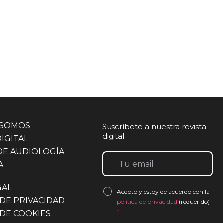
 SOMOS
Suscríbete a nuestra revista
digital
DIGITAL
DE AUDIOLOGÍA
A
GAL
Acepto y estoy de acuerdo con la
 DE PRIVACIDAD
política de privacidad
(requerido)
*
 DE COOKIES