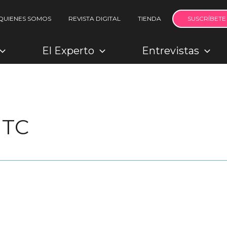
QUIENES SOMOS
REVISTA DIGITAL
TIENDA
SUSCRÍBETE
El Experto
Entrevistas
 TC