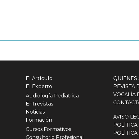
El Artículo
QUIENES
El Experto
REVISTA 
VOCALÍA 
Audiología Pediátrica
CONTACT
Entrevistas
Noticias
AVISO LE
Formación
POLÍTICA
Cursos Formativos
POLÍTICA
Consultorio Profesional