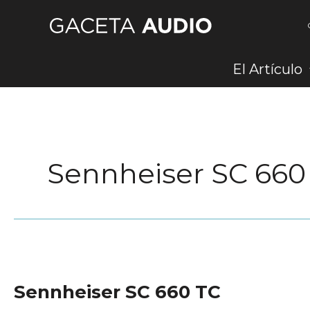
Ir
al
contenido
El Artículo
Sennheiser SC 660
Sennheiser SC 660 TC