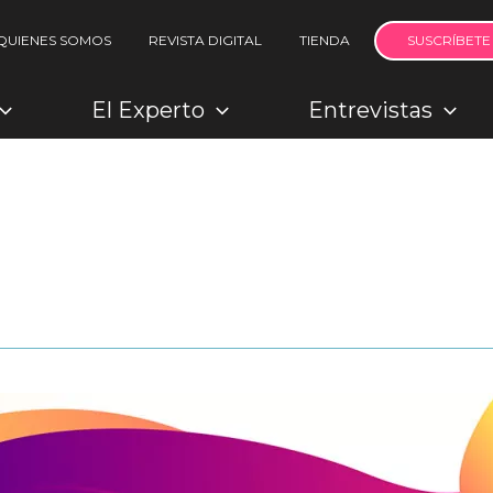
QUIENES SOMOS
REVISTA DIGITAL
TIENDA
SUSCRÍBETE
El Experto
Entrevistas