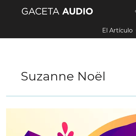
Ir
al
contenido
El Artículo
Suzanne Noël