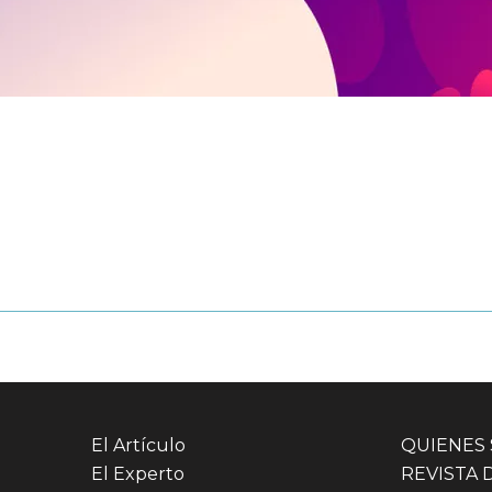
El Artículo
QUIENES
El Experto
REVISTA 