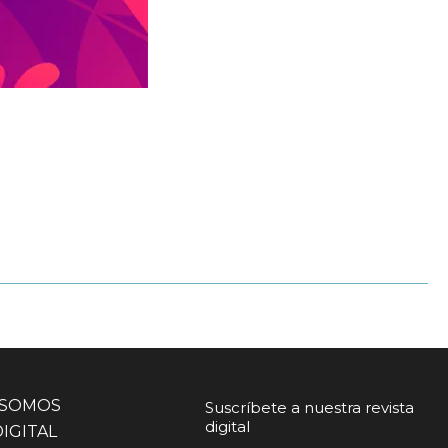
 SOMOS
Suscríbete a nuestra revista
digital
DIGITAL