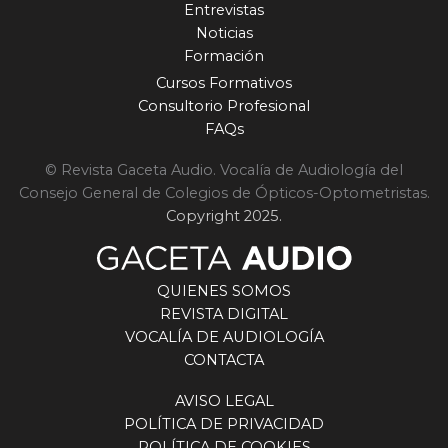
Entrevistas
Noticias
Formación
Cursos Formativos
Consultorio Profesional
FAQs
© Revista Gaceta Audio. Vocalía de Audiología del
Consejo General de Colegios de Ópticos-Optometristas.
Copyright 2025.
QUIENES SOMOS
REVISTA DIGITAL
VOCALÍA DE AUDIOLOGÍA
CONTACTA
AVISO LEGAL
POLÍTICA DE PRIVACIDAD
POLÍTICA DE COOKIES