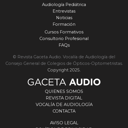
Audiología Pediátrica
Entrevistas
Noticias
Formación
Cursos Formativos
Consultorio Profesional
FAQs
© Revista Gaceta Audio. Vocalía de Audiología del
Consejo General de Colegios de Ópticos-Optometristas.
Copyright 2025.
QUIENES SOMOS
REVISTA DIGITAL
VOCALÍA DE AUDIOLOGÍA
CONTACTA
AVISO LEGAL