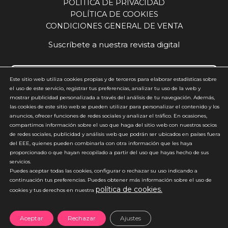
POLÍTICA DE PRIVACIDAD
POLÍTICA DE COOKIES
CONDICIONES GENERAL DE VENTA
Suscríbete a nuestra revista digital
Este sitio web utiliza cookies propias y de terceros para elaborar estadísticas sobre
el uso de este servicio, registrar tus preferencias, analizar tu uso de la web y
mostrar publicidad personalizada a través del análisis de tu navegación. Además,
Acepto y estoy de acuerdo con la
política de privacidad
(requerido)
las cookies de este sitio web se pueden utilizar para personalizar el contenido y los
anuncios, ofrecer funciones de redes sociales y analizar el tráfico. En ocasiones,
*
compartimos información sobre el uso que haga del sitio web con nuestros socios
de redes sociales, publicidad y análisis web que podrán ser ubicados en países fuera
del EEE, quienes pueden combinarla con otra información que les haya
proporcionado o que hayan recopilado a partir del uso que hayas hecho de sus
servicios.
Puedes aceptar todas las cookies, configurar o rechazar su uso indicando a
continuación tus preferencias. Puedes obtener más información sobre el uso de
política de cookies.
*No enviamos spam
cookies y tus derechos en nuestra
Aceptar
Rechazar
Ajustes