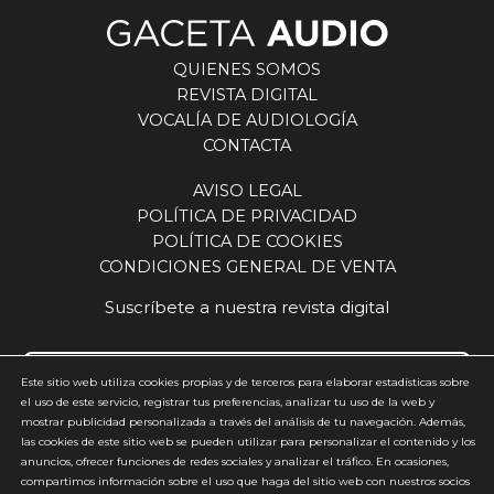
QUIENES SOMOS
REVISTA DIGITAL
VOCALÍA DE AUDIOLOGÍA
CONTACTA
AVISO LEGAL
POLÍTICA DE PRIVACIDAD
POLÍTICA DE COOKIES
CONDICIONES GENERAL DE VENTA
Suscríbete a nuestra revista digital
Este sitio web utiliza cookies propias y de terceros para elaborar estadísticas sobre
el uso de este servicio, registrar tus preferencias, analizar tu uso de la web y
mostrar publicidad personalizada a través del análisis de tu navegación. Además,
Acepto y estoy de acuerdo con la
política de privacidad
(requerido)
las cookies de este sitio web se pueden utilizar para personalizar el contenido y los
anuncios, ofrecer funciones de redes sociales y analizar el tráfico. En ocasiones,
*
compartimos información sobre el uso que haga del sitio web con nuestros socios