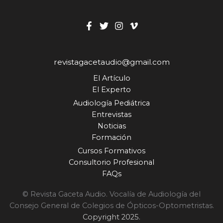
revistagacetaudio@gmail.com
El Artículo
El Experto
Audiología Pediátrica
Entrevistas
Noticias
Formación
Cursos Formativos
Consultorio Profesional
FAQs
© Revista Gaceta Audio. Vocalía de Audiología del
Consejo General de Colegios de Ópticos-Optometristas.
Copyright 2025.