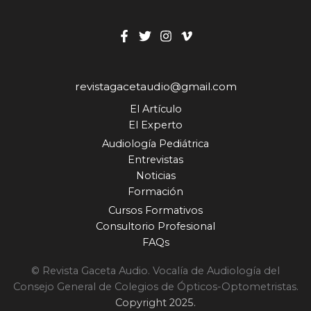
revistagacetaudio@gmail.com
El Artículo
El Experto
Audiología Pediátrica
Entrevistas
Noticias
Formación
Cursos Formativos
Consultorio Profesional
FAQs
© Revista Gaceta Audio. Vocalía de Audiología del
Consejo General de Colegios de Ópticos-Optometristas.
Copyright 2025.