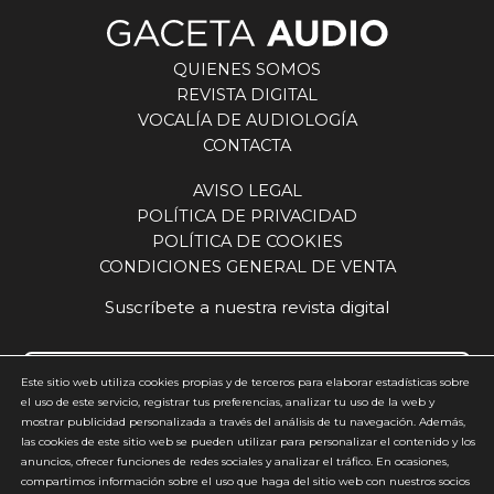
QUIENES SOMOS
REVISTA DIGITAL
VOCALÍA DE AUDIOLOGÍA
CONTACTA
AVISO LEGAL
POLÍTICA DE PRIVACIDAD
POLÍTICA DE COOKIES
CONDICIONES GENERAL DE VENTA
Suscríbete a nuestra revista digital
Este sitio web utiliza cookies propias y de terceros para elaborar estadísticas sobre
el uso de este servicio, registrar tus preferencias, analizar tu uso de la web y
mostrar publicidad personalizada a través del análisis de tu navegación. Además,
Acepto y estoy de acuerdo con la
política de privacidad
(requerido)
las cookies de este sitio web se pueden utilizar para personalizar el contenido y los
anuncios, ofrecer funciones de redes sociales y analizar el tráfico. En ocasiones,
*
compartimos información sobre el uso que haga del sitio web con nuestros socios