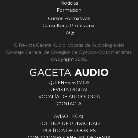
Noticias
Formación
Cursos Formativos
Consultorio Profesional
FAQs
© Revista Gaceta Audio. Vocalía de Audiología del
Consejo General de Colegios de Ópticos-Optometristas.
Copyright 2025.
QUIENES SOMOS
REVISTA DIGITAL
VOCALÍA DE AUDIOLOGÍA
CONTACTA
AVISO LEGAL
POLÍTICA DE PRIVACIDAD
POLÍTICA DE COOKIES
CONDICIONES GENERAL DE VENTA