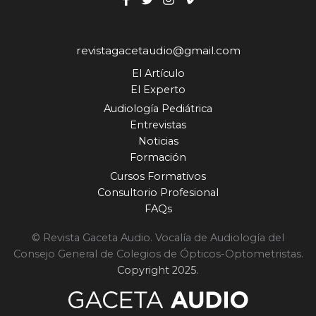
revistagacetaudio@gmail.com
El Artículo
El Experto
Audiología Pediátrica
Entrevistas
Noticias
Formación
Cursos Formativos
Consultorio Profesional
FAQs
© Revista Gaceta Audio. Vocalía de Audiología del
Consejo General de Colegios de Ópticos-Optometristas.
Copyright 2025.