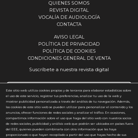
QUIENES SOMOS
REVISTA DIGITAL
VOCALÍA DE AUDIOLOGÍA
CONTACTA
AVISO LEGAL
POLÍTICA DE PRIVACIDAD
POLÍTICA DE COOKIES
CONDICIONES GENERAL DE VENTA
Suscríbete a nuestra revista digital
Este sitio web utiliza cookies propias y de terceros para elaborar estadísticas sobre
el uso de este servicio, registrar tus preferencias, analizar tu uso de la web y
mostrar publicidad personalizada a través del análisis de tu navegación. Además,
Acepto y estoy de acuerdo con la
política de privacidad
(requerido)
las cookies de este sitio web se pueden utilizar para personalizar el contenido y los
anuncios, ofrecer funciones de redes sociales y analizar el tráfico. En ocasiones,
*
compartimos información sobre el uso que haga del sitio web con nuestros socios
de redes sociales, publicidad y análisis web que podrán ser ubicados en países fuera
del EEE, quienes pueden combinarla con otra información que les haya
proporcionado o que hayan recopilado a partir del uso que hayas hecho de sus