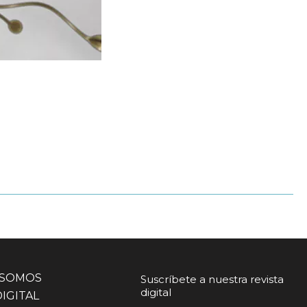
 SOMOS
Suscríbete a nuestra revista
digital
DIGITAL