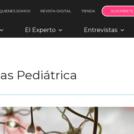
QUIENES SOMOS
REVISTA DIGITAL
TIENDA
SUSCRÍBETE
El Experto
Entrevistas
s Pediátrica