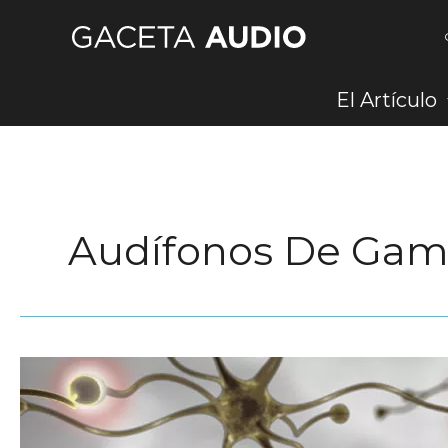
Ir
al
contenido
El Artículo
Audífonos De Gama