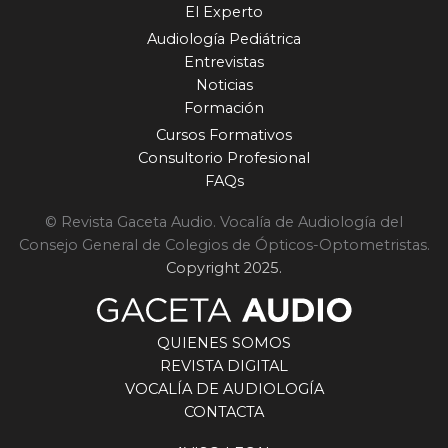
El Experto
Audiología Pediátrica
Entrevistas
Noticias
Formación
Cursos Formativos
Consultorio Profesional
FAQs
© Revista Gaceta Audio. Vocalía de Audiología del
Consejo General de Colegios de Ópticos-Optometristas.
Copyright 2025.
QUIENES SOMOS
REVISTA DIGITAL
VOCALÍA DE AUDIOLOGÍA
CONTACTA