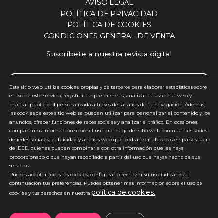
AVISO LEGAL
POLÍTICA DE PRIVACIDAD
POLÍTICA DE COOKIES
CONDICIONES GENERAL DE VENTA
Suscríbete a nuestra revista digital
Este sitio web utiliza cookies propias y de terceros para elaborar estadísticas sobre
el uso de este servicio, registrar tus preferencias, analizar tu uso de la web y
mostrar publicidad personalizada a través del análisis de tu navegación. Además,
Acepto y estoy de acuerdo con la
política de privacidad
(requerido)
las cookies de este sitio web se pueden utilizar para personalizar el contenido y los
anuncios, ofrecer funciones de redes sociales y analizar el tráfico. En ocasiones,
*
compartimos información sobre el uso que haga del sitio web con nuestros socios
de redes sociales, publicidad y análisis web que podrán ser ubicados en países fuera
del EEE, quienes pueden combinarla con otra información que les haya
proporcionado o que hayan recopilado a partir del uso que hayas hecho de sus
servicios.
Puedes aceptar todas las cookies, configurar o rechazar su uso indicando a
continuación tus preferencias. Puedes obtener más información sobre el uso de
política de cookies.
*No enviamos spam
cookies y tus derechos en nuestra