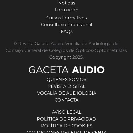
Noticias
Formación
Cursos Formativos
Consultorio Profesional
FAQs
© Revista Gaceta Audio. Vocalía de Audiología del
Consejo General de Colegios de Ópticos-Optometristas.
Copyright 2025.
QUIENES SOMOS
REVISTA DIGITAL
VOCALÍA DE AUDIOLOGÍA
CONTACTA
AVISO LEGAL
POLÍTICA DE PRIVACIDAD
POLÍTICA DE COOKIES
CONDICIONES GENERAL DE VENTA