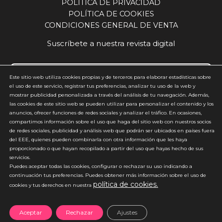
POLÍTICA DE PRIVACIDAD
POLÍTICA DE COOKIES
CONDICIONES GENERAL DE VENTA
Suscríbete a nuestra revista digital
Este sitio web utiliza cookies propias y de terceros para elaborar estadísticas sobre
el uso de este servicio, registrar tus preferencias, analizar tu uso de la web y
mostrar publicidad personalizada a través del análisis de tu navegación. Además,
Acepto y estoy de acuerdo con la
política de privacidad
(requerido)
las cookies de este sitio web se pueden utilizar para personalizar el contenido y los
anuncios, ofrecer funciones de redes sociales y analizar el tráfico. En ocasiones,
*
compartimos información sobre el uso que haga del sitio web con nuestros socios
de redes sociales, publicidad y análisis web que podrán ser ubicados en países fuera
del EEE, quienes pueden combinarla con otra información que les haya
proporcionado o que hayan recopilado a partir del uso que hayas hecho de sus
servicios.
Puedes aceptar todas las cookies, configurar o rechazar su uso indicando a
continuación tus preferencias. Puedes obtener más información sobre el uso de
política de cookies.
*No enviamos spam
cookies y tus derechos en nuestra
Aceptar
Rechazar
Ajustes