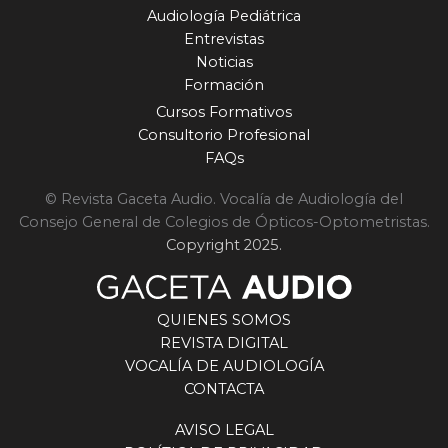
Audiología Pediátrica
Entrevistas
Noticias
Formación
Cursos Formativos
Consultorio Profesional
FAQs
© Revista Gaceta Audio. Vocalía de Audiología del
Consejo General de Colegios de Ópticos-Optometristas.
Copyright 2025.
QUIENES SOMOS
REVISTA DIGITAL
VOCALÍA DE AUDIOLOGÍA
CONTACTA
AVISO LEGAL