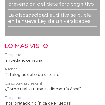
prevención del deterioro cognitivo
La discapacidad auditiva se cuela
en la nueva Ley de universidades
LO MÁS VISTO
El experto
Impedanciometría
A fondo
Patologías del oído externo
Consultorio profesional
¿Cómo realizar una audiometría ósea?
El experto
Interpretación clínica de Pruebas