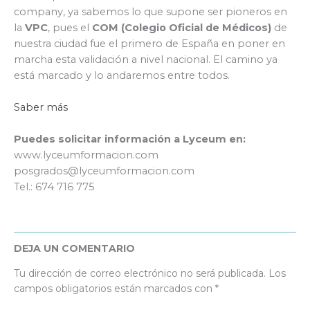
company, ya sabemos lo que supone ser pioneros en
la
VPC
, pues el
COM (Colegio Oficial de Médicos)
de
nuestra ciudad fue el primero de España en poner en
marcha esta validación a nivel nacional. El camino ya
está marcado y lo andaremos entre todos.
Saber más
Puedes solicitar información a Lyceum en:
www.lyceumformacion.com
posgrados@lyceumformacion.com
Tel.: 674 716 775
DEJA UN COMENTARIO
Tu dirección de correo electrónico no será publicada.
Los
campos obligatorios están marcados con
*