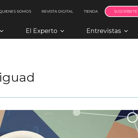
QUIENES SOMOS
REVISTA DIGITAL
TIENDA
SUSCRÍBETE
El Experto
Entrevistas
iguad