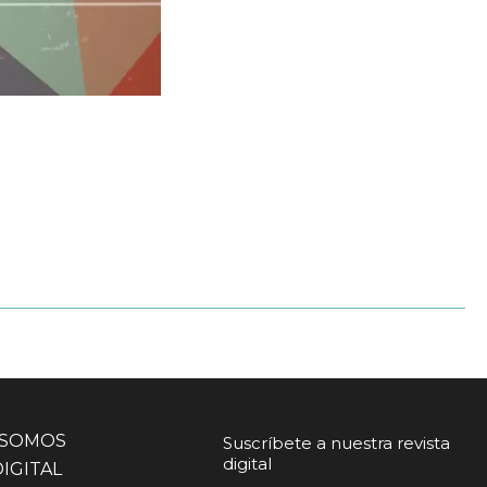
 SOMOS
Suscríbete a nuestra revista
digital
DIGITAL