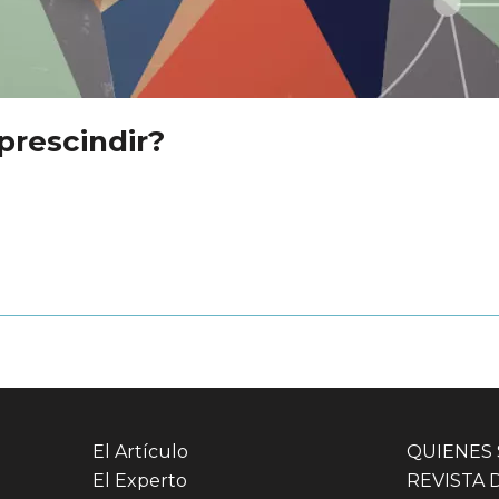
prescindir?
El Artículo
QUIENES
El Experto
REVISTA 