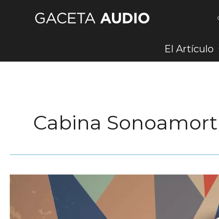
Ir
al
contenido
El Artículo
Cabina Sonoamort