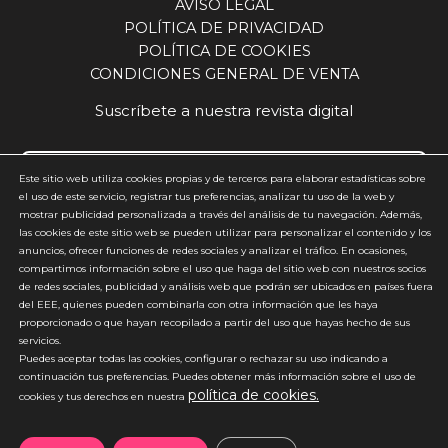
AVISO LEGAL
POLÍTICA DE PRIVACIDAD
POLÍTICA DE COOKIES
CONDICIONES GENERAL DE VENTA
Suscríbete a nuestra revista digital
Este sitio web utiliza cookies propias y de terceros para elaborar estadísticas sobre
el uso de este servicio, registrar tus preferencias, analizar tu uso de la web y
mostrar publicidad personalizada a través del análisis de tu navegación. Además,
Acepto y estoy de acuerdo con la
política de privacidad
(requerido)
las cookies de este sitio web se pueden utilizar para personalizar el contenido y los
anuncios, ofrecer funciones de redes sociales y analizar el tráfico. En ocasiones,
*
compartimos información sobre el uso que haga del sitio web con nuestros socios
de redes sociales, publicidad y análisis web que podrán ser ubicados en países fuera
del EEE, quienes pueden combinarla con otra información que les haya
proporcionado o que hayan recopilado a partir del uso que hayas hecho de sus
servicios.
Puedes aceptar todas las cookies, configurar o rechazar su uso indicando a
continuación tus preferencias. Puedes obtener más información sobre el uso de
política de cookies.
*No enviamos spam
cookies y tus derechos en nuestra