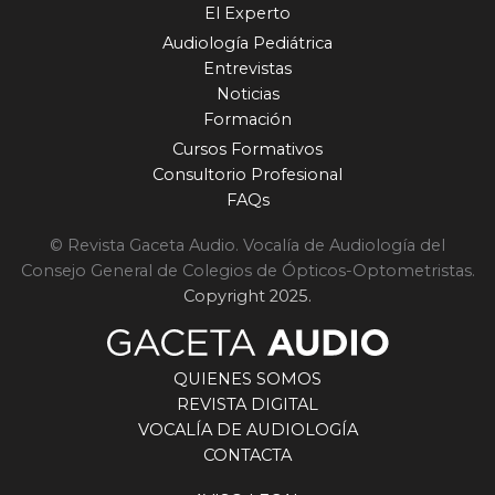
El Experto
Audiología Pediátrica
Entrevistas
Noticias
Formación
Cursos Formativos
Consultorio Profesional
FAQs
© Revista Gaceta Audio. Vocalía de Audiología del
Consejo General de Colegios de Ópticos-Optometristas.
Copyright 2025.
QUIENES SOMOS
REVISTA DIGITAL
VOCALÍA DE AUDIOLOGÍA
CONTACTA