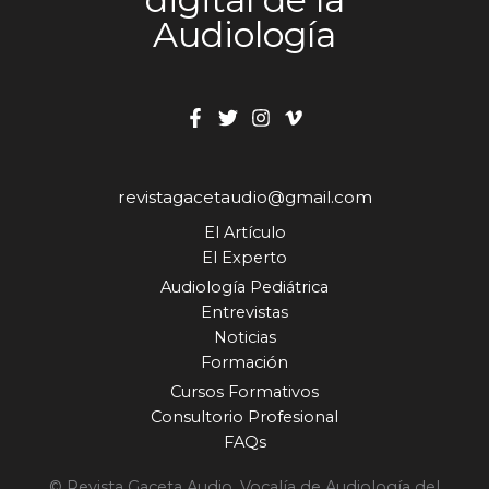
Audiología
revistagacetaudio@gmail.com
El Artículo
El Experto
Audiología Pediátrica
Entrevistas
Noticias
Formación
Cursos Formativos
Consultorio Profesional
FAQs
© Revista Gaceta Audio. Vocalía de Audiología del