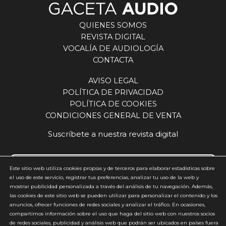
QUIENES SOMOS
REVISTA DIGITAL
VOCALÍA DE AUDIOLOGÍA
CONTACTA
AVISO LEGAL
POLÍTICA DE PRIVACIDAD
POLÍTICA DE COOKIES
CONDICIONES GENERAL DE VENTA
Suscríbete a nuestra revista digital
Este sitio web utiliza cookies propias y de terceros para elaborar estadísticas sobre
el uso de este servicio, registrar tus preferencias, analizar tu uso de la web y
mostrar publicidad personalizada a través del análisis de tu navegación. Además,
Acepto y estoy de acuerdo con la
política de privacidad
(requerido)
las cookies de este sitio web se pueden utilizar para personalizar el contenido y los
anuncios, ofrecer funciones de redes sociales y analizar el tráfico. En ocasiones,
*
compartimos información sobre el uso que haga del sitio web con nuestros socios
de redes sociales, publicidad y análisis web que podrán ser ubicados en países fuera