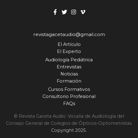
revistagacetaudio@gmail.com
El Artículo
El Experto
Audiología Pediátrica
Entrevistas
Noticias
Formación
Cursos Formativos
Consultorio Profesional
FAQs
© Revista Gaceta Audio. Vocalía de Audiología del
Consejo General de Colegios de Ópticos-Optometristas.
Copyright 2025.