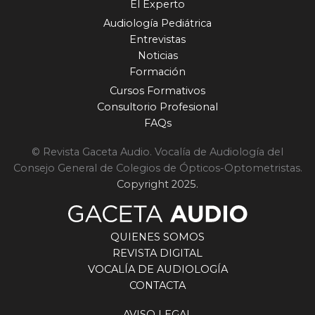
El Experto
Audiología Pediátrica
Entrevistas
Noticias
Formación
Cursos Formativos
Consultorio Profesional
FAQs
© Revista Gaceta Audio. Vocalía de Audiología del
Consejo General de Colegios de Ópticos-Optometristas.
Copyright 2025.
QUIENES SOMOS
REVISTA DIGITAL
VOCALÍA DE AUDIOLOGÍA
CONTACTA
AVISO LEGAL