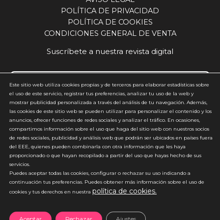
POLÍTICA DE PRIVACIDAD
POLÍTICA DE COOKIES
CONDICIONES GENERAL DE VENTA
Suscríbete a nuestra revista digital
Este sitio web utiliza cookies propias y de terceros para elaborar estadísticas sobre
el uso de este servicio, registrar tus preferencias, analizar tu uso de la web y
mostrar publicidad personalizada a través del análisis de tu navegación. Además,
Acepto y estoy de acuerdo con la
política de privacidad
(requerido)
las cookies de este sitio web se pueden utilizar para personalizar el contenido y los
anuncios, ofrecer funciones de redes sociales y analizar el tráfico. En ocasiones,
*
compartimos información sobre el uso que haga del sitio web con nuestros socios
de redes sociales, publicidad y análisis web que podrán ser ubicados en países fuera
del EEE, quienes pueden combinarla con otra información que les haya
proporcionado o que hayan recopilado a partir del uso que hayas hecho de sus
servicios.
Puedes aceptar todas las cookies, configurar o rechazar su uso indicando a
continuación tus preferencias. Puedes obtener más información sobre el uso de
política de cookies.
*No enviamos spam
cookies y tus derechos en nuestra
Aceptar
Rechazar
Ajustes