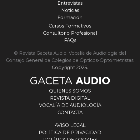
Entrevistas
Noticias
Formación
Cursos Formativos
Consultorio Profesional
FAQs
© Revista Gaceta Audio. Vocalía de Audiología del
Consejo General de Colegios de Ópticos-Optometristas.
Copyright 2025.
QUIENES SOMOS
REVISTA DIGITAL
VOCALÍA DE AUDIOLOGÍA
CONTACTA
AVISO LEGAL
POLÍTICA DE PRIVACIDAD
POLÍTICA DE COOKIES