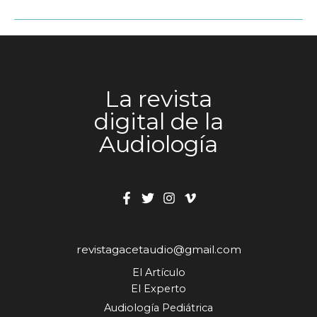
una
Timpanometría?
La revista
digital de la
Audiología
revistagacetaudio@gmail.com
El Artículo
El Experto
Audiología Pediátrica