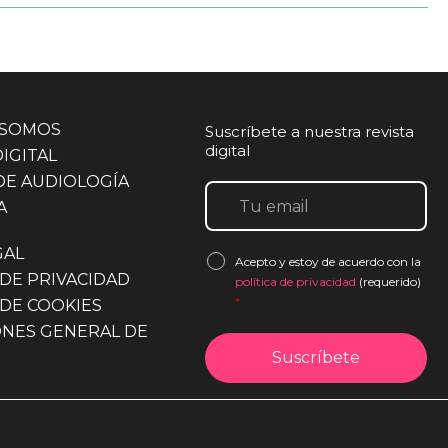
 SOMOS
Suscríbete a nuestra revista
digital
DIGITAL
DE AUDIOLOGÍA
A
GAL
Acepto y estoy de acuerdo con la
 DE PRIVACIDAD
política de privacidad
(requerido)
*
 DE COOKIES
ONES GENERAL DE
*No enviamos spam