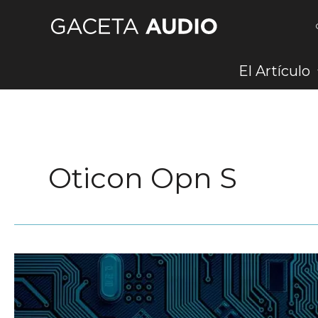
Ir
al
contenido
El Artículo
Oticon Opn S