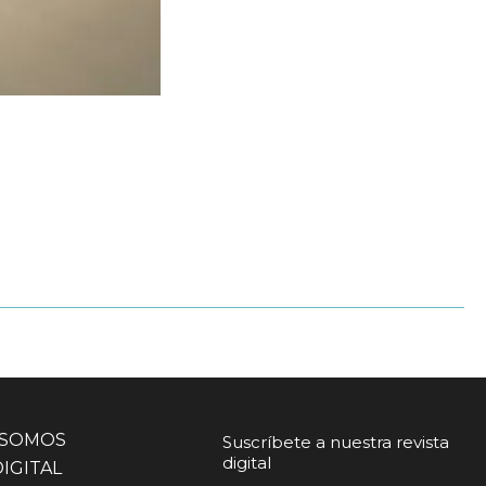
 SOMOS
Suscríbete a nuestra revista
digital
DIGITAL