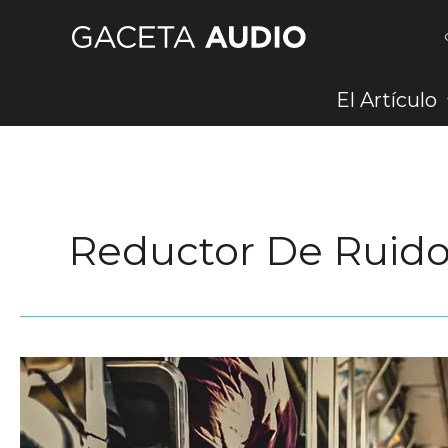
Ir
al
contenido
El Artículo
Reductor De Ruido