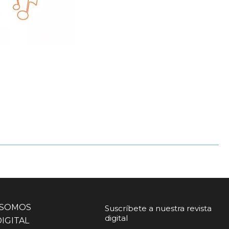
 SOMOS
Suscríbete a nuestra revista
digital
DIGITAL