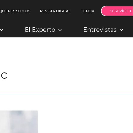
QUIENES SOMOS
REVISTA DIGITAL
TIENDA
SUSCRÍBETE
El Experto
Entrevistas
ic