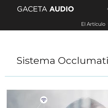
Ir
al
contenido
El Artículo
Sistema Occlumat