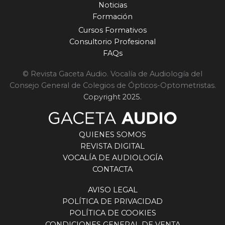
Noticias
Formación
Cursos Formativos
Consultorio Profesional
FAQs
© Revista Gaceta Audio. Vocalía de Audiología del
Consejo General de Colegios de Ópticos-Optometristas.
Copyright 2025.
QUIENES SOMOS
REVISTA DIGITAL
VOCALÍA DE AUDIOLOGÍA
CONTACTA
AVISO LEGAL
POLÍTICA DE PRIVACIDAD
POLÍTICA DE COOKIES
CONDICIONES GENERAL DE VENTA