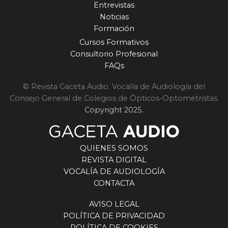
Entrevistas
Noticias
Formación
Cursos Formativos
Consultorio Profesional
FAQs
© Revista Gaceta Audio. Vocalía de Audiología del
Consejo General de Colegios de Ópticos-Optometristas.
Copyright 2025.
QUIENES SOMOS
REVISTA DIGITAL
VOCALÍA DE AUDIOLOGÍA
CONTACTA
AVISO LEGAL
POLÍTICA DE PRIVACIDAD
POLÍTICA DE COOKIES