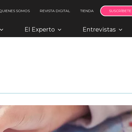
QUIENES SOMOS
REVISTA DIGITAL
TIENDA
SUSCRÍBETE
El Experto
Entrevistas