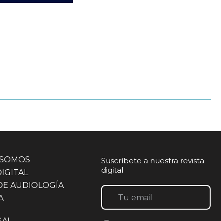
 SOMOS
Suscríbete a nuestra revista
digital
DIGITAL
DE AUDIOLOGÍA
A
GAL