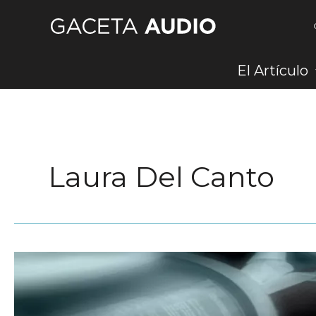
Ir
al
contenido
El Artículo
Laura Del Canto