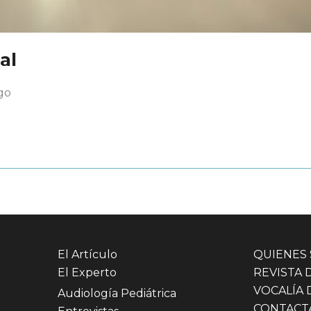
al
go
El Artículo
QUIENES
El Experto
REVISTA 
VOCALÍA 
Audiología Pediátrica
CONTACT