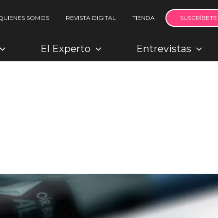
QUIENES SOMOS
REVISTA DIGITAL
TIENDA
SUSCRÍBETE
El Experto
Entrevistas