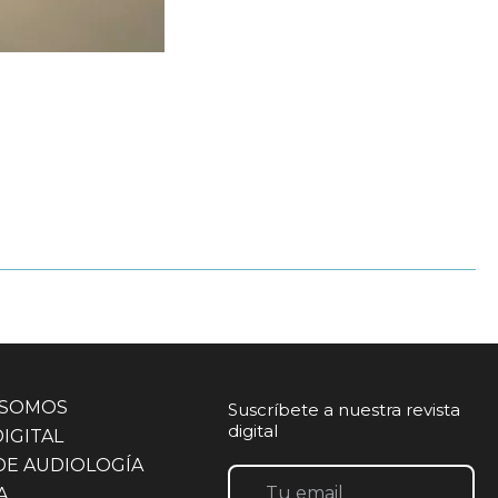
 SOMOS
Suscríbete a nuestra revista
digital
DIGITAL
DE AUDIOLOGÍA
A