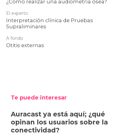
¿Cómo realizar una audiometría ósea?
El experto
Interpretación clínica de Pruebas
Supraliminares
A fondo
Otitis externas
Te puede interesar
Auracast ya está aquí; ¿qué
opinan los usuarios sobre la
conectividad?