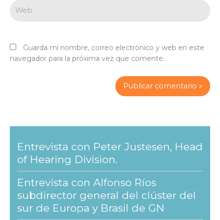
Web
Guarda mi nombre, correo electrónico y web en este
navegador para la próxima vez que comente.
Entrevista con Peter Justesen, Head
of Hearing Division.
Entrevista con Alfonso Ríos
subdirector general del clúster del
sur de Europa y Brasil de GN