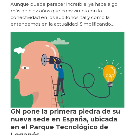
Aunque puede parecer increíble, ya hace algo más de diez años que convivimos con la conectividad en los audífonos, tal y como la entendemos en la actualidad. Simplificando mucho, el esfuerzo por mejorar la comunicación de los usuarios en ambientes ruidosos y de optimizar la relación señal/ruido viene ya de muy lejos, desde la década de los 80, con los sistemas FM y los bucles magnéticos. Ya en los primeros años 2000, algunos fabricantes lanzaron nuevos sistemas de conectividad mediante streamers o accesorios intermedios, hasta que los primeros audífonos con conectividad «directa» hicieron su aparición doce o trece años después. La realidad es que estos nuevos sistemas de conectividad que irrumpieron en el mercado con grandes expectativas, han contribuido a mejorar de forma sensible la calidad de escucha de los usuarios, aunque no están exentos de inconvenientes. En primer lugar, es importante aclarar que no se trata de sistemas «Bluetooth». Para poder utilizar esta denominación, los fabricantes tendrían que someter sus accesorios a un exhaustivo proceso de certificación y cumplir con los estándares de la marca. Este es el motivo por el que cada fabricante ha desarrollado sus propios dispositivos que no son compatibles entre sí y es la razón por la que un audiólogo protésico que trabaje con varias marcas tiene que conocer los accesorios de cada una de ellas. Del mismo modo, un usuario que, por diversas circunstancias, es portador de audífonos de diferente marca o, incluso, de la misma marca pero diferente plataforma (esto último ha mejorado en los últimos años), puede encontrarse con problemas a la hora de adquirir un accesorio compatible con sus dos audífonos. Los nuevos sistemas de conectividad que irrumpieron en el mercado con grandes expectativas hace ya más de una década, han contribuido a mejorar de forma sensible la calidad de escucha de los usuarios, aunque no están exentos de inconvenientes. En lo relativo a la conectividad directa con los teléfonos móviles, tanto Apple como Google/Android crearon sus propios sistemas para comunicarse con audífonos (Mfi y ASHA, respectivamente), una iniciativa procedente de los fabricantes de telefonía móvil, responsables a su vez de garantizar su funcionamiento y coherencia. A medio y largo plazo, la implementación de estos sistemas ha tenido sus inconvenientes; las actualizaciones de los sistemas operativos de los teléfonos sin una verificación adecuada de la conectividad a posteriori han provocado, no en pocas ocasiones, que los audífonos se «nieguen» a conectarse, con el consiguiente quebradero de cabeza de los audiólogos y la desesperación de los usuarios. La aparición de LE (LowEnergy) Audio como una versión universal de Bluetooth puede contribuir a aliviar sustancialmente estas dificultades. Esto no había sido posible hasta ahora porque la versión clásica de Bluetooth tenía demasiado consumo y demasiada latencia (retraso) en el audio, lo que condujo a los fabricantes de audífonos a crear sus propias versiones de conectividad. La generación de un estándar universal impuesto por la marca Bluetooth, mejorará exponencialmente el rendimiento y la consistencia de la comunicación, y supondrá un enorme beneficio tanto para usuarios como para audiólogos protésicos. En conectividad directa con los teléfonos móviles, tanto Apple como Google/Android han desarrollado sus propios sistemas para comunicarse con audífonos : Mfi y ASHA, respectivamente. Auracast encaja perfectamente en este concepto, y es conveniente aclarar en qué consiste el sistema para diferenciarlo de otros coexistentes. Como se ha mencionado, LE Audio es la última versión de Bluetooth para uso general, como llamadas y streaming. Auracast es una nueva versión de LE Audio, aunque se parece más a un sistema de transmisión de radio o una wifi de audio, ya que un número ilimitado de personas puede sintonizar una transmisión de Auracast a través de diferentes dispositivos (auriculares inalámbricos, audífonos, implantes, dispositivos óseos, etc.), y por tanto compartir el audio, algo absolutamente impensable con la tecnología precedente. Hemos oído hablar de Auracast desde hace unos tres años, pero parece que no llega nunca. En realidad, su instauración definitiva en el mercado es inminente (de hecho, ya existen dispositivos que cuentan con esta tecnología). Una de las razones por las que está resultando más compleja su generalización es que hay muchas partes implicadas con necesidades e intereses muy diversos. Por ejemplo, los fabricantes de auriculares tienen unas prioridades y los fabricantes de audífonos tienen otras, y es preciso llegar a un punto de encuentro. Además, Auracast implica la transmisión de audio a través de LE Audio, algo totalmente novedoso ya que previamente este canal solo se utilizaba para la transmisión de datos, precisamente para ahorrar energía. En los audífonos, por ejemplo LE Audio se utilizaba para el manejo de las apps, pero no para la transmisión de audio directa. Auracast se parece más a un sistema de transmisión de radio o una wifi de audio, ya que permite que un número ilimitado de personas pueda sintonizar una transmisión a través de diferentes dispositivos, algo impensable con la tecnología precedente. El proceso va avanzando notablemente. Es muy importante aclarar que LE Audio y Auracast son dos productos relacionados pero diferentes. Así, LE Audio es absolutamente imprescindible para Auracast, pero no a la inversa, por lo que puede haber un audífono o un auricular que sea compatible con LE Audio, pero no con Auracast. Todos los fabricantes van haciendo sus progresos en este sentido. Actualmente, los audífonos Nexia y Vivia de GN y los Jabra Enhance Pro, los Samsung Galaxy Buds 2 Pro y los auriculares SennheiserMomentum TWS4 son compatibles con LE Audio y Auracast, y quizá ya haya alguno más. Otros fabricantes cuentan con la compatibilidad e incorporarán esta tecnología mediante una actualización de software, como es el caso de las últimas plataformas de Signia, Oticon y Cochlear. Esta tendencia propiciará una progresiva evolución hacia el estándar universal y los sistemas independientes de transmisión de cada fabricante irán desapareciendo en favor de esta nueva tecnología más fácil y accesible para todos. Del mismo modo, los accesorios basados en Auracast, ya sean micrófonos remotos o accesorios de televisión, serán compatibles con todos los audífonos que incorporen esta tecnología, independientemente de la marca. LE Audio y Auracast son dos productos relacionados pero diferentes: LE Audio es absolutamente imprescindible para Auracast, pero no a la inversa, por lo que puede haber un audífono o un auricular que sea compatible con LE Audio, pero no con Auracast. La incorporación de Auracast en la vida de los usuarios dependerá en gran medida de los dispositivos y de los lugares que decidan ofrecerlo. En el ámbito personal, los usuarios de audífonos experimentarán Auracast por primera vez con la conexión a los dispositivos de televisión y los micrófonos remotos, y poco a poco los accesorios serán menos necesarios a medida que los televisores incorporen directamente la transmisión Auracast (algunos ya la tienen). En lo que respecta a la vida social y laboral, se avecinan igualmente muchos cambios relacionados con esta nueva tecnología. Así, por ejemplo, será posible mejorar la acústica de una sala de reuniones con un dispositivo Auracast, escuchar la transmisión de un comentarista deportivo en un bar con mucha gente, escuchar a los funcionarios de los organismos públicos cuando hablan detrás del mostrador, o recibir con mayor calidad el audio en el cine o en el teatro. En el ámbito personal, los usuarios de audífonos experimentarán Auracast por primera vez con la conexión a los dispositivos de televisión y los micrófonos remotos. Sabemos que el avance de esta tecnología es imparable y que sin duda la conectividad, como se ha mencionado al principio, ha supuesto una mejora considerable en la calidad de escucha de los usuarios de audífonos. Pero… ¿Qué opinan los propios usuarios al respecto? Parece obvio que conocer la opinión de los pacientes puede aportar una información de primer orden en la evolución de los nuevos estándares de transmisión de audio. Que la conectividad ha marcado un antes y un después en la evolución de la tecnología auditiva parece una afirmación incuestionable. El MarkeTrak de 2022, sitúa la tasa de satisfacción de los usuarios de audífonos con capacidad de transmisión diez puntos porcentuales por encima de la de los usuarios de audífonos convencionales. Del mismo modo, los usuarios valoraron la capacidad de transmisión como la tercera característica más impactante de su experiencia auditiva, por detrás de la recarga y del control de volumen. Los estudios realizados para valorar las bondades de la conectividad se han centrado en analizar la mejora en la comprensión del habla, pero han prestado menor atención a la calidad del sonido transmitido. Algunas investigaciones han analizado las diferencias entre fabricantes en términos de calidad de transmisión. No obstante, para tomar en consideración estos resultados, es importante tener en cuenta variables como el acoplador de oído, ya que se ha demostrado que la calidad de audición de la transmisión disminuye cuanto menos ocluido está el canal auditivo, es decir, cuanto más abierta es la adaptación, hasta el punto de que algunos usuarios de adaptación abierta optan por volver a sus sistemas «tradicionales» de escucha (como auriculares inalámbricos), para la recepción de llamada o la escucha directa de audio desde sus dispositivos móviles. Un reciente estudio sobre conectividad revela que un 35% de los usuarios de audífonos encuestados consideró que la transmisión era conveniente y práctica tanto para las llamadas, como para el acceso directo a audios. Se recibieron 1.479 encuestas contestadas. En primer
GN pone la primera piedra de su
nueva sede en España, ubicada
en el Parque Tecnológico de
Leganés