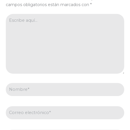
campos obligatorios están marcados con
*
Escribe
aquí...
Nombre*
Correo
electrónico*