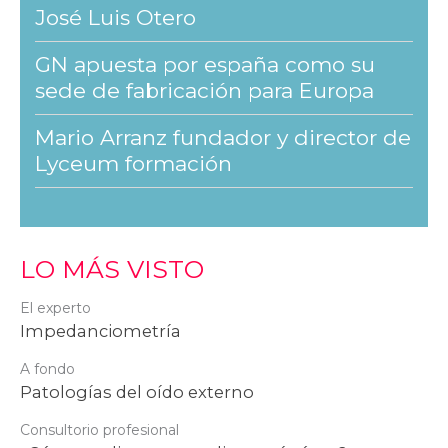
José Luis Otero
GN apuesta por españa como su
sede de fabricación para Europa
Mario Arranz fundador y director de
Lyceum formación
LO MÁS VISTO
El experto
Impedanciometría
A fondo
Patologías del oído externo
Consultorio profesional