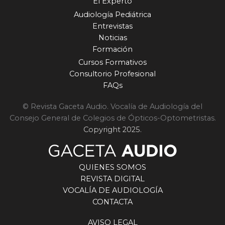
El Experto
Audiología Pediátrica
Entrevistas
Noticias
Formación
Cursos Formativos
Consultorio Profesional
FAQs
© Revista Gaceta Audio. Vocalía de Audiología del
Consejo General de Colegios de Ópticos-Optometristas.
Copyright 2025.
QUIENES SOMOS
REVISTA DIGITAL
VOCALÍA DE AUDIOLOGÍA
CONTACTA
AVISO LEGAL