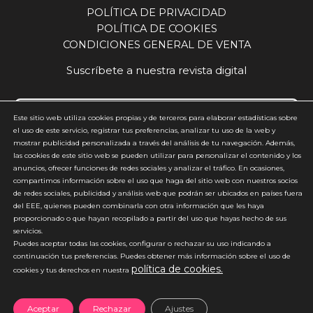
POLÍTICA DE PRIVACIDAD
POLÍTICA DE COOKIES
CONDICIONES GENERAL DE VENTA
Suscríbete a nuestra revista digital
Este sitio web utiliza cookies propias y de terceros para elaborar estadísticas sobre
el uso de este servicio, registrar tus preferencias, analizar tu uso de la web y
mostrar publicidad personalizada a través del análisis de tu navegación. Además,
Acepto y estoy de acuerdo con la
política de privacidad
(requerido)
las cookies de este sitio web se pueden utilizar para personalizar el contenido y los
anuncios, ofrecer funciones de redes sociales y analizar el tráfico. En ocasiones,
*
compartimos información sobre el uso que haga del sitio web con nuestros socios
de redes sociales, publicidad y análisis web que podrán ser ubicados en países fuera
del EEE, quienes pueden combinarla con otra información que les haya
proporcionado o que hayan recopilado a partir del uso que hayas hecho de sus
servicios.
Puedes aceptar todas las cookies, configurar o rechazar su uso indicando a
continuación tus preferencias. Puedes obtener más información sobre el uso de
política de cookies.
*No enviamos spam
cookies y tus derechos en nuestra
Aceptar
Rechazar
Ajustes