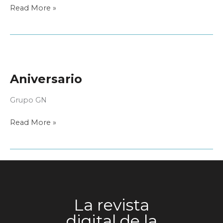
Belsound
Read More »
Aniversario
Grupo GN
Aniversario
Read More »
La revista
digital de la