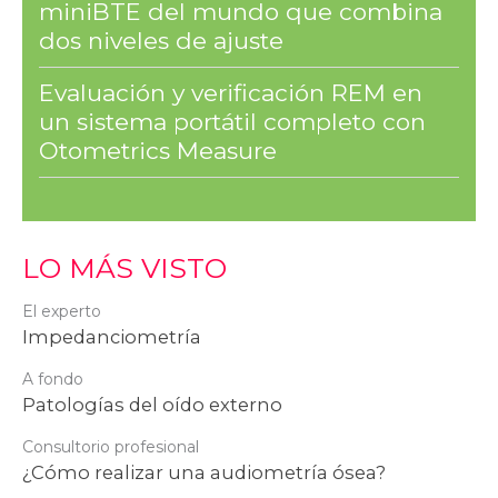
miniBTE del mundo que combina
dos niveles de ajuste
Evaluación y verificación REM en
un sistema portátil completo con
Otometrics Measure
LO MÁS VISTO
El experto
Impedanciometría
A fondo
Patologías del oído externo
Consultorio profesional
¿Cómo realizar una audiometría ósea?