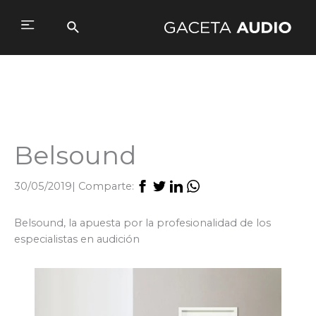
Ir
al
Buscar
Main
contenido
Menu
Belsound
30/05/2019
| Comparte:
Belsound, la apuesta por la profesionalidad de los
especialistas en audición