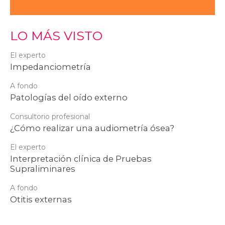
LO MÁS VISTO
El experto
Impedanciometría
A fondo
Patologías del oído externo
Consultorio profesional
¿Cómo realizar una audiometría ósea?
El experto
Interpretación clínica de Pruebas
Supraliminares
A fondo
Otitis externas