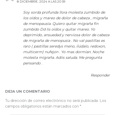
8 DICIEMBRE, 2024 A LAS 20:59
Soy sorda profunda llora molesta zumbido de
los oídos y mareo de dolor de cabeza , migraña
de menopausia. Quiero quitar migraña fin
zumbido Dd lis oídos y quitar mareo. Yo
deprimido, ansuedad y nerviosa dolor de cabeza
de migraña de menopusia . No val pastillas es
raro ( pastillas seredys meno, ilúdalo, redoxon,
multicerm) nufejon . Yo mas dormían. Noche
molesta migraña. Adiis saluda. Me pregunta
pensando .
Responder
DEJA UN COMENTARIO
Tu dirección de correo electrónico no será publicada.
Los
campos obligatorios están marcados con
*