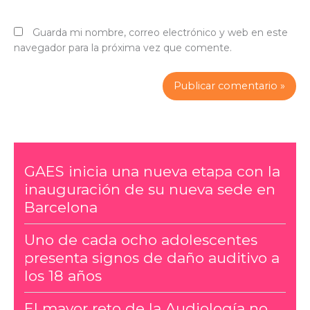
Guarda mi nombre, correo electrónico y web en este
navegador para la próxima vez que comente.
GAES inicia una nueva etapa con la
inauguración de su nueva sede en
Barcelona
Uno de cada ocho adolescentes
presenta signos de daño auditivo a
los 18 años
El mayor reto de la Audiología no