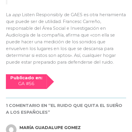
La
app
Listen Responsibly de GAES es otra herramienta
que puede ser de utilidad. Francesc Carreño,
responsable del Área Social e Investigación en
Audiología de la compañía, afirma que «con ella se
puede hacer una medición de los sonidos que
envuelven los lugares en los que se descansa para
determinar si estos son aptos». Así, cualquier hogar
puede estar preparado para defenderse del ruido.
Publicado en:
GA #56
1 COMENTARIO EN “EL RUIDO QUE QUITA EL SUEÑO
A LOS ESPAÑOLES”
MARÍA GUADALUPE GOMEZ