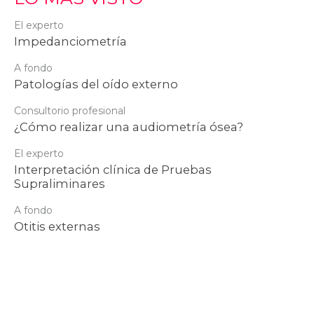
El experto
Impedanciometría
A fondo
Patologías del oído externo
Consultorio profesional
¿Cómo realizar una audiometría ósea?
El experto
Interpretación clínica de Pruebas
Supraliminares
A fondo
Otitis externas