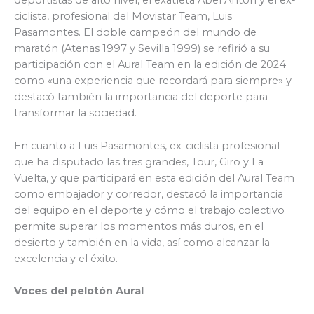
deportistas de alto nivel, el exatleta Abel Antón y el ex-
ciclista, profesional del Movistar Team, Luis
Pasamontes. El doble campeón del mundo de
maratón (Atenas 1997 y Sevilla 1999) se refirió a su
participación con el Aural Team en la edición de 2024
como «una experiencia que recordará para siempre» y
destacó también la importancia del deporte para
transformar la sociedad.
En cuanto a Luis Pasamontes, ex-ciclista profesional
que ha disputado las tres grandes, Tour, Giro y La
Vuelta, y que participará en esta edición del Aural Team
como embajador y corredor, destacó la importancia
del equipo en el deporte y cómo el trabajo colectivo
permite superar los momentos más duros, en el
desierto y también en la vida, así como alcanzar la
excelencia y el éxito.
Voces del pelotón Aural