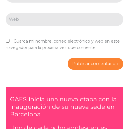
Web
Guarda mi nombre, correo electrónico y web en este
navegador para la próxima vez que comente.
GAES inicia una nueva etapa con la
inauguración de su nueva sede en
Barcelona
Uno de cada ocho adolescentes