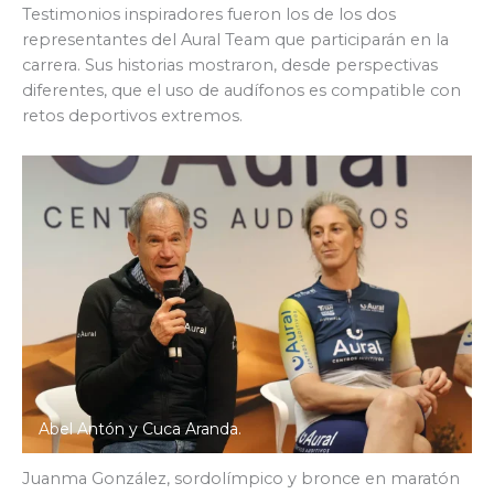
Testimonios inspiradores fueron los de los dos
representantes del Aural Team que participarán en la
carrera. Sus historias mostraron, desde perspectivas
diferentes, que el uso de audífonos es compatible con
retos deportivos extremos.
Abel Antón y Cuca Aranda.
Juanma González, sordolímpico y bronce en maratón